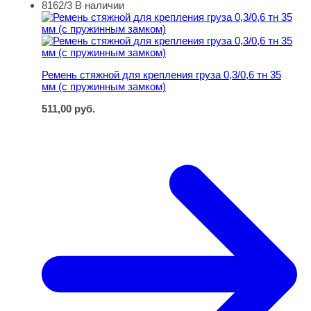
8162/3
В наличии
Ремень стяжной для крепления груза 0,3/0,6 тн 35 мм 
Ремень стяжной для крепления груза 0,3/0,6 тн 35
мм (с пружинным замком)
511,00
руб.