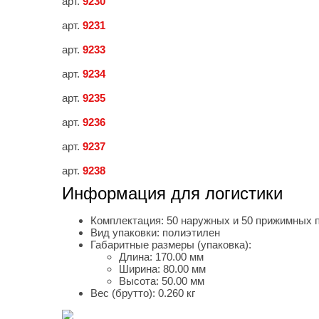
арт.
9230
арт.
9231
арт.
9233
арт.
9234
арт.
9235
арт.
9236
арт.
9237
арт.
9238
Информация для логистики
Комплектация:
50 наружных и 50 прижимных 
Вид упаковки:
полиэтилен
Габаритные размеры (упаковка):
Длина:
170.00 мм
Ширина:
80.00 мм
Высота:
50.00 мм
Вес (брутто):
0.260 кг