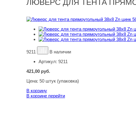
ЛЮВЕРС ДЛЯ ТЕНТА ПРЯМО
9211
В наличии
Артикул:
9211
421,00
руб.
Цена:
50 штук (упаковка)
В корзину
В корзине
перейти