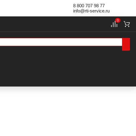
8 800 707 98 77
info@rti-service.ru
0