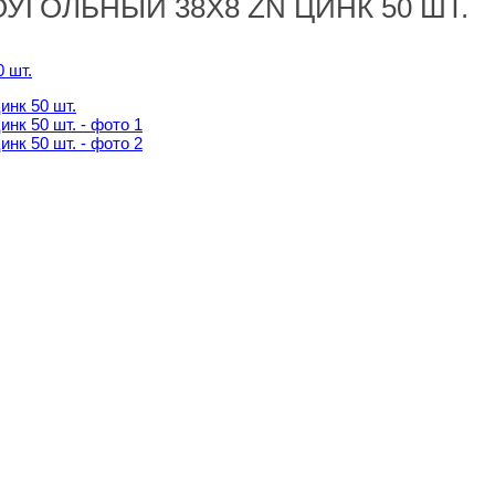
УГОЛЬНЫЙ 38Х8 ZN ЦИНК 50 ШТ.