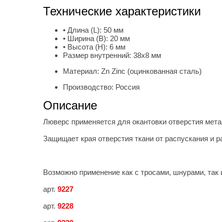
Технические характеристики
• Длина (L):
50 мм
• Ширина (B):
20 мм
• Высота (H):
6 мм
Размер внутренний:
38х8 мм
Материал:
Zn Zinc (оцинкованная сталь)
Производство:
Россия
Описание
Люверс применяется для окантовки отверстия мет
Защищает края отверстия ткани от распускания и р
Возможно применение как с тросами, шнурами, так 
арт.
9227
арт.
9228