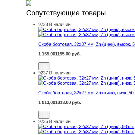
Сопутствующие товары
9238
В наличии
Скоба бортовая, 32х37 мм, Zn (цинк), высок. 5
Скоба бортовая, 32х37 мм, Zn (цинк), высок. 5
1 155,00
1155.00
руб.
9237
В наличии
Скоба бортовая, 32х27 мм, Zn (цинк), низк. 50 
Скоба бортовая, 32х27 мм, Zn (цинк), низк. 50 
1 013,00
1013.00
руб.
9236
В наличии
Скоба бортовая, 32х37 мм, Zn (цинк), 50 шт.