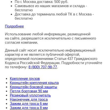
По г. Москва доставка: 500 руб.
Самовывоз из наших магазинов и склада -
бесплатно
Доставка до терминала любой ТК в г. Москва -
бесплатно
Подробнее
Использование любой информации, размещенной
Правовая информация
на сайте, разрешается исключительно с письменного
согласия компании.
Данный сайт носит исключительно информационный
характер и не является публичной офертой,
определяемой положениями Статьи 437 Гражданского
Кодекса Российской Федерации. Подробности уточняйте
по телефону:
8
(800
) 707-98-77
.
Крепление грузов
Кронштейн крепления крыла
Кронштейн боковой защиты
Петля бортовая 90 мм
Резиновый уплотнитель
Наконечник для троса
Зажим для троса 6 мм
Зажим для троса 8 мм