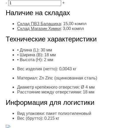
-
+
Наличие на складах
Склад ПВЗ Балашиха
:
15,00
компл
Склад Магазин Химки
:
3,00 компл
Технические характеристики
• Длина (L):
30 мм
• Ширина (B):
18 мм
• Высота (H):
2 мм
Вес изделия (нетто):
0,0043 кг
Материал:
Zn Zinc (оцинкованная сталь)
Диаметр крепёжного отверстия:
Ø 4 мм
Расстояние между отверстиями:
18 мм
Информация для логистики
Вид упаковки:
пакет полиэтиленовый
Вес (брутто):
0.215 кг