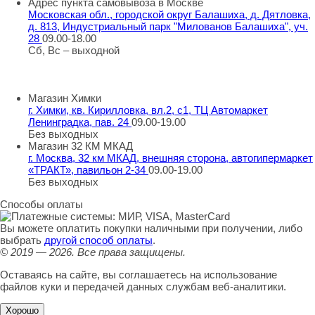
Адрес пункта самовывоза в Москве
Московская обл., городской округ Балашиха, д. Дятловка,
д. 813, Индустриальный парк "Милованов Балашиха", уч.
28
09.00-18.00
Сб, Вс – выходной
Шоу-румы в Москве
Магазин Химки
г. Химки, кв. Кирилловка, вл.2, с1, ТЦ Автомаркет
Ленинградка, пав. 24
09.00-19.00
Без выходных
Магазин 32 КМ МКАД
г. Москва, 32 км МКАД, внешняя сторона, автогипермаркет
«ТРАКТ», павильон 2-34
09.00-19.00
Без выходных
Способы оплаты
Вы можете оплатить покупки наличными при получении, либо
выбрать
другой способ оплаты
.
© 2019 — 2026.
Все права защищены.
Оставаясь на сайте, вы соглашаетесь на использование
файлов куки и передачей данных службам веб-аналитики.
Хорошо