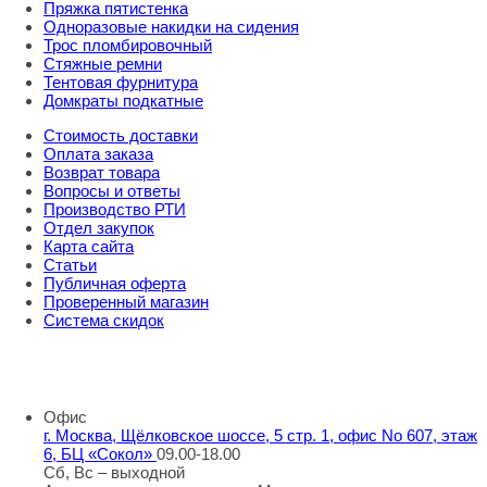
Пряжка пятистенка
Одноразовые накидки на сидения
Трос пломбировочный
Стяжные ремни
Тентовая фурнитура
Домкраты подкатные
Стоимость доставки
Оплата заказа
Возврат товара
Вопросы и ответы
Производство РТИ
Отдел закупок
Карта сайта
Статьи
Публичная оферта
Проверенный магазин
Система скидок
8 800 707 98 77
info@rti-service.ru
Офис
г. Москва, Щёлковское шоссе, 5 стр. 1, офис No 607, этаж
6, БЦ «Сокол»
09.00-18.00
Сб, Вс – выходной