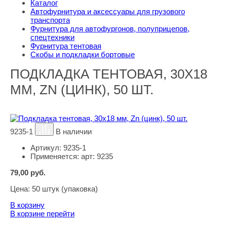
Каталог
Автофурнитура и аксессуары для грузового
транспорта
Фурнитура для автофургонов, полуприцепов,
спецтехники
Фурнитура тентовая
Скобы и подкладки бортовые
ПОДКЛАДКА ТЕНТОВАЯ, 30Х18
ММ, ZN (ЦИНК), 50 ШТ.
9235-1
В наличии
Артикул:
9235-1
Применяется:
арт: 9235
79,00
руб.
Цена:
50 штук (упаковка)
В корзину
В корзине
перейти