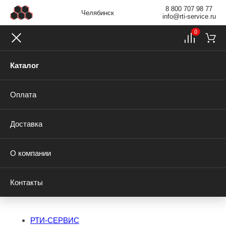
8 800 707 98 77
Челябинск
info@rti-service.ru
0
Каталог
Оплата
Доставка
О компании
Контакты
РТИ-СЕРВИС