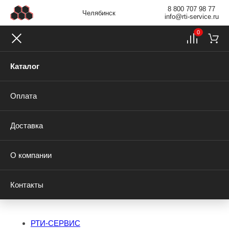
8 800 707 98 77
Челябинск
info@rti-service.ru
0
Каталог
Оплата
Доставка
О компании
Контакты
РТИ-СЕРВИС