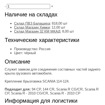
-
+
Наличие на складах
Склад ПВЗ Балашиха
:
818,00
шт
Склад Магазин Химки
:
12,00 шт
Склад Магазин 32 КМ МКАД
:
8,00 шт
Технические характеристики
Производство:
Россия
Цвет:
чёрный
Описание
Служит замком для соединения составных частей заднего
крыла грузового автомобиля.
Крепление брызговика SCANIA 114-124.
Подходит для:
94 CP, 144 CR, Scania R CG/CR, Scania R
CP, Scania R - 2010 CG/CR, Scania R - 2010 CP
Информация для логистики