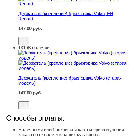
Держатель (крепление) брызговика Volvo, FH,
Renault
147,00
руб.
1816
В наличии
Держатель (крепление) брызговика Volvo (старая модел
Держатель (крепление) брызговика Volvo (старая
модель)
147,00
руб.
Способы оплаты:
Наличными или банковской картой при получении
заказа на складе и в наших магазинах