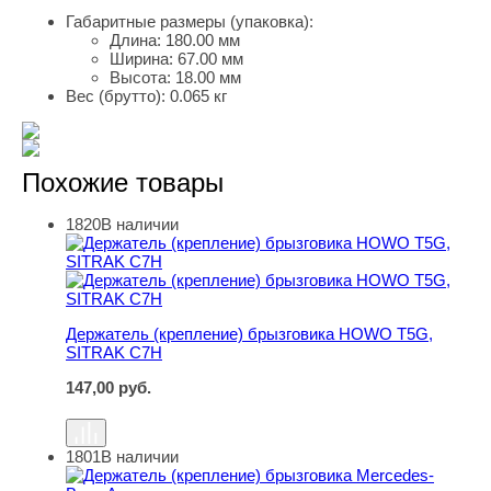
Габаритные размеры (упаковка):
Длина:
180.00 мм
Ширина:
67.00 мм
Высота:
18.00 мм
Вес (брутто):
0.065 кг
Похожие товары
1820
В наличии
Держатель (крепление) брызговика HOWO T5G, SITRA
Держатель (крепление) брызговика HOWO T5G,
SITRAK C7H
147,00
руб.
1801
В наличии
Держатель (крепление) брызговика Mercedes-Benz Axor