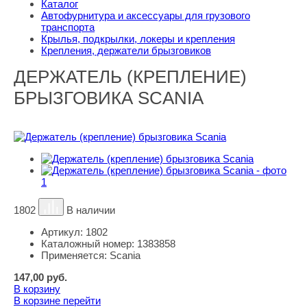
Каталог
Автофурнитура и аксессуары для грузового
транспорта
Крылья, подкрылки, локеры и крепления
Крепления, держатели брызговиков
ДЕРЖАТЕЛЬ (КРЕПЛЕНИЕ)
БРЫЗГОВИКА SCANIA
1802
В наличии
Артикул:
1802
Каталожный номер:
1383858
Применяется:
Scania
147,00
руб.
В корзину
В корзине
перейти