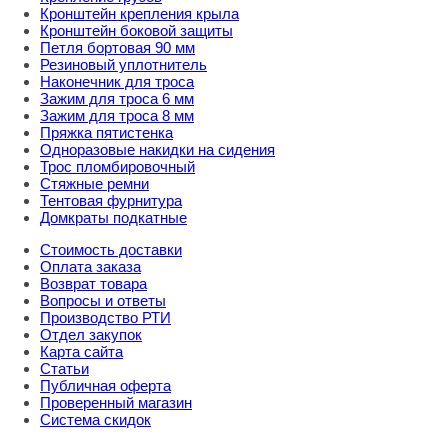
Кронштейн крепления крыла
Кронштейн боковой защиты
Петля бортовая 90 мм
Резиновый уплотнитель
Наконечник для троса
Зажим для троса 6 мм
Зажим для троса 8 мм
Пряжка пятистенка
Одноразовые накидки на сидения
Трос пломбировочный
Стяжные ремни
Тентовая фурнитура
Домкраты подкатные
Стоимость доставки
Оплата заказа
Возврат товара
Вопросы и ответы
Производство РТИ
Отдел закупок
Карта сайта
Статьи
Публичная оферта
Проверенный магазин
Система скидок