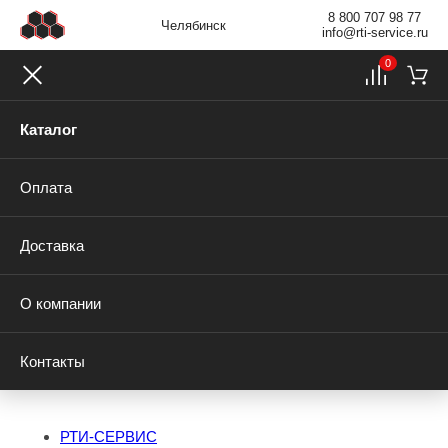
8 800 707 98 77
Челябинск
info@rti-service.ru
0
Каталог
Оплата
Доставка
О компании
Контакты
РТИ-СЕРВИС