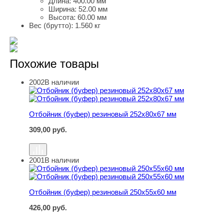
Длина:
400.00 мм
Ширина:
52.00 мм
Высота:
60.00 мм
Вес (брутто):
1.560 кг
Похожие товары
2002
В наличии
Отбойник (буфер) резиновый 252х80х67 мм
Отбойник (буфер) резиновый 252х80х67 мм
309,00
руб.
2001
В наличии
Отбойник (буфер) резиновый 250х55х60 мм
Отбойник (буфер) резиновый 250х55х60 мм
426,00
руб.